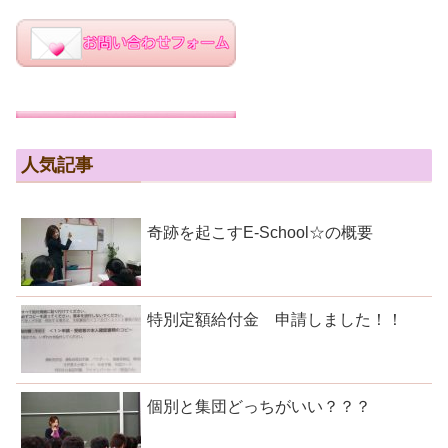
人気記事
奇跡を起こすE-School☆の概要
特別定額給付金 申請しました！！
個別と集団どっちがいい？？？