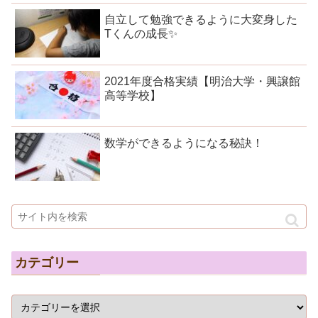
自立して勉強できるように大変身した
Tくんの成長✨
2021年度合格実績【明治大学・興譲館
高等学校】
数学ができるようになる秘訣！
カテゴリー