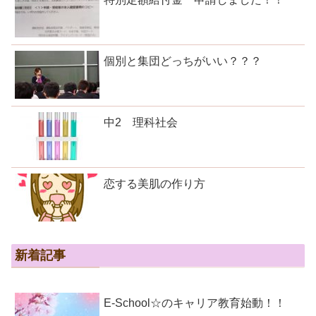
個別と集団どっちがいい？？？
中2 理科社会
恋する美肌の作り方
新着記事
E-School☆のキャリア教育始動！！