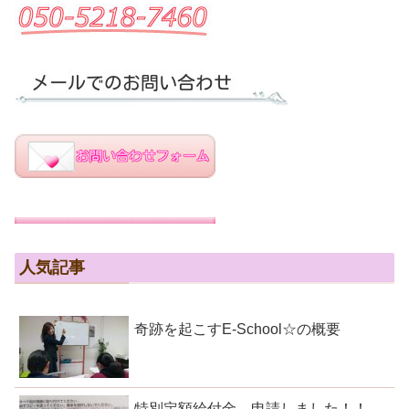
人気記事
奇跡を起こすE-School☆の概要
特別定額給付金 申請しました！！