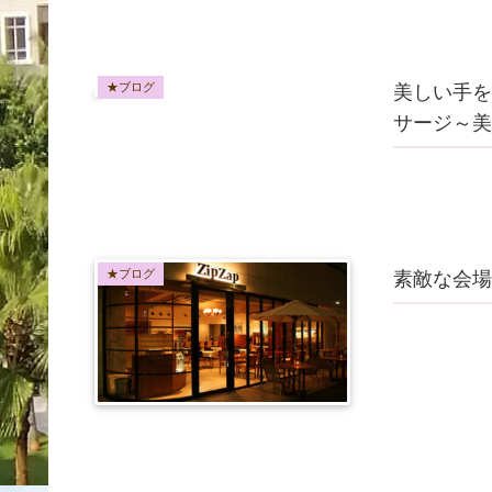
★ブログ
美しい手を
サージ～美
★ブログ
素敵な会場