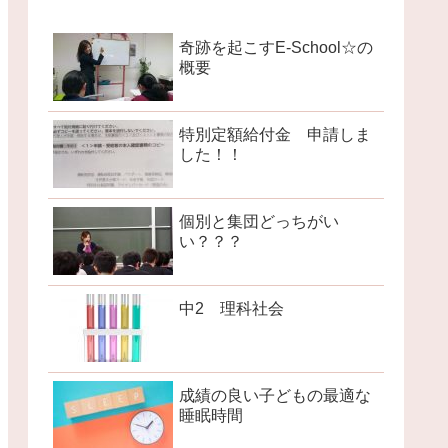
奇跡を起こすE-School☆の
概要
特別定額給付金 申請しま
した！！
個別と集団どっちがい
い？？？
中2 理科社会
成績の良い子どもの最適な
睡眠時間