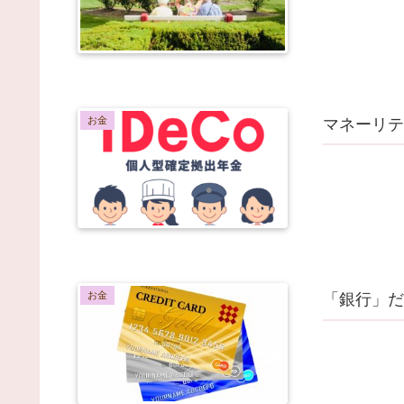
お金
マネーリテ
お金
「銀行」だ