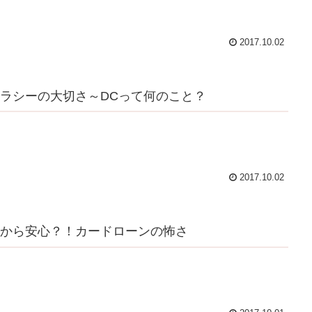
2017.10.02
ラシーの大切さ～DCって何のこと？
2017.10.02
から安心？！カードローンの怖さ