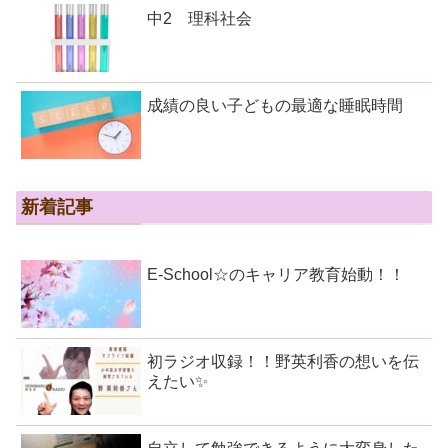
中2 理科社会
成績の良い子どもの最適な睡眠時間
新着記事
E-School☆のキャリア教育始動！！
初ラジオ収録！！野英利香の想いを伝
えたい✨