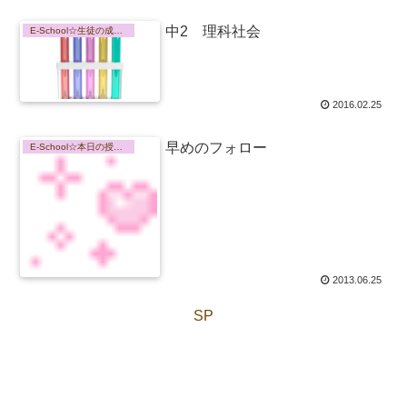
中2 理科社会
E-School☆生徒の成長記録
2016.02.25
早めのフォロー
E-School☆本日の授業内容
2013.06.25
SP