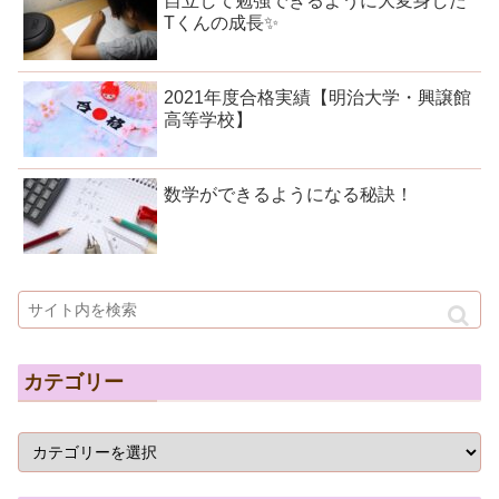
自立して勉強できるように大変身した
Tくんの成長✨
2021年度合格実績【明治大学・興譲館
高等学校】
数学ができるようになる秘訣！
カテゴリー