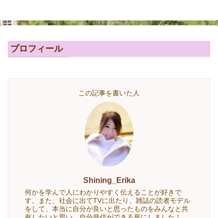
プロフィール
この記事を書いた人
Shining_Erika
何かを学んで人にわかりやすく伝えることが好きで
す。また、社会に出てTVに出たり、雑誌の読者モデル
をして、本当に自分が良いと思ったものをみんなと共
有したいと思い、自分発信ができる形にしました！