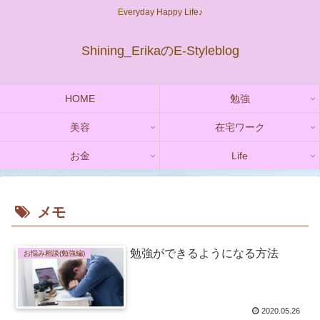
Everyday Happy Life♪
Shining_ErikaのE-Styleblog
HOME
勉強
美容
在宅ワーク
お金
Life
メモ
勉強ができるようになる方法
お悩み相談(勉強編)
2020.05.26