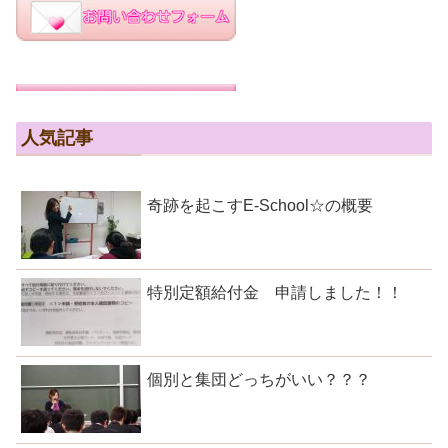
人気記事
奇跡を起こすE-School☆の概要
特別定額給付金 申請しました！！
個別と集団どっちがいい？？？