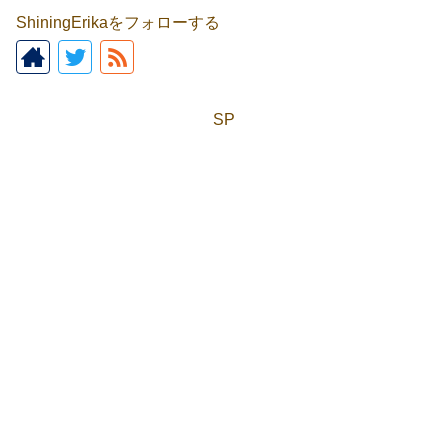
ShiningErikaをフォローする
SP