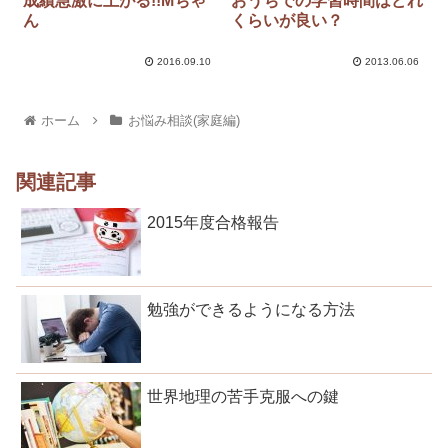
成績急激に上がる!!Mちゃ
おうちでの学習時間はどれ
ん
くらいが良い？
2016.09.10
2013.06.06
ホーム
お悩み相談(家庭編)
関連記事
2015年度合格報告
勉強ができるようになる方法
世界地理の苦手克服への鍵