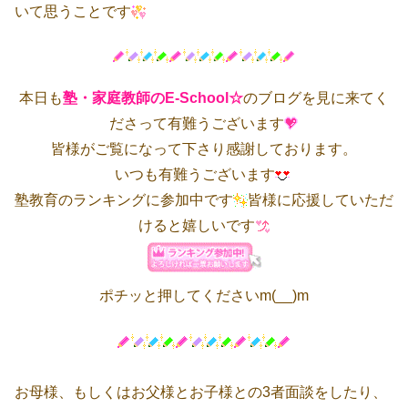
いて思うことです
本日も
塾・家庭教師のE-School☆
のブログを見に来てく
ださって有難うございます
皆様がご覧になって下さり感謝しております。
いつも有難うございます
塾教育のランキングに参加中です
皆様に応援していただ
けると嬉しいです
ポチッと押してくださいm(__)m
お母様、もしくはお父様とお子様との3者面談をしたり、