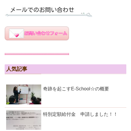
人気記事
奇跡を起こすE-School☆の概要
特別定額給付金 申請しました！！