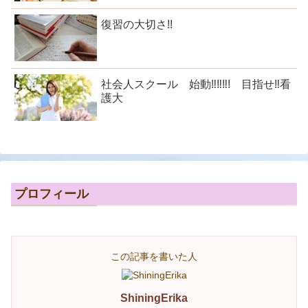
復習の大切さ!!
社会人スクール 始動‼‼‼! 目指せ‼看
護大
プロフィール
この記事を書いた人
ShiningErika