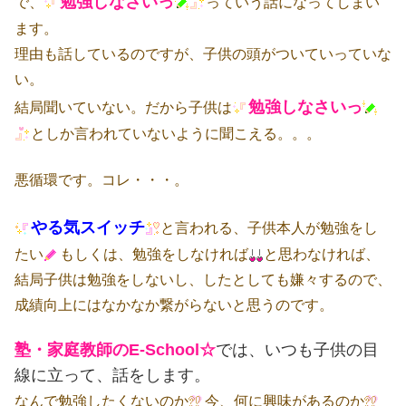
勉強しなさいっ
で、
っていう話になってしまい
ます。
理由も話しているのですが、子供の頭がついていっていな
い。
勉強しなさいっ
結局聞いていない。だから子供は
としか言われていないように聞こえる。。。
悪循環です。コレ・・・。
やる気スイッチ
と言われる、子供本人が勉強をし
たい
もしくは、勉強をしなければ
と思わなければ、
結局子供は勉強をしないし、したとしても嫌々するので、
成績向上にはなかなか繋がらないと思うのです。
塾・家庭教師のE-School☆
では、いつも子供の目
線に立って、話をします。
なんで勉強したくないのか
今、何に興味があるのか