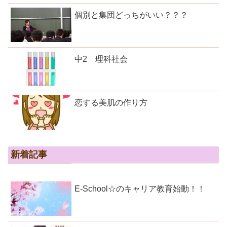
個別と集団どっちがいい？？？
中2 理科社会
恋する美肌の作り方
新着記事
E-School☆のキャリア教育始動！！