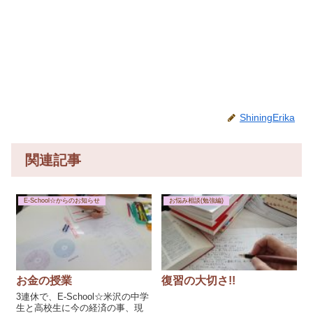
ShiningErika
関連記事
E-School☆からのお知らせ
お悩み相談(勉強編)
お金の授業
復習の大切さ!!
3連休で、E-School☆米沢の中学
生と高校生に今の経済の事、現