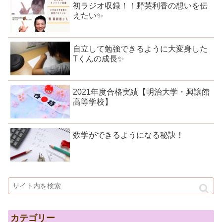
初ラジオ収録！！野英利香の想いを伝
えたい✨
自立して勉強できるように大変身した
Tくんの成長✨
2021年度合格実績【明治大学・興譲館
高等学校】
数学ができるようになる秘訣！
カテゴリー