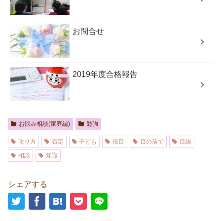
お問合せ
2019年度合格報告
お悩み相談(家庭編)
勉強
叱り方
否定
子ども
役目
目の前で
目線
相談
知識
シェアする