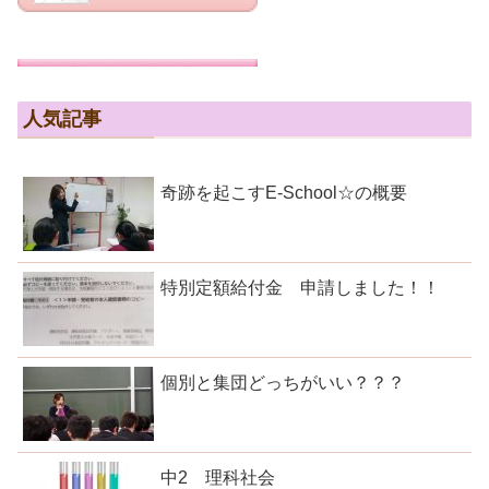
人気記事
奇跡を起こすE-School☆の概要
特別定額給付金 申請しました！！
個別と集団どっちがいい？？？
中2 理科社会