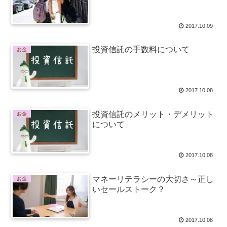
2017.10.09
投資信託の手数料について
お金
2017.10.08
投資信託のメリット・デメリット
お金
について
2017.10.08
マネーリテラシーの大切さ～正し
お金
いセールストーク？
2017.10.08