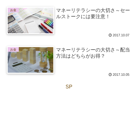
マネーリテラシーの大切さ～セー
お金
ルストークには要注意！
2017.10.07
マネーリテラシーの大切さ～配当
お金
方法はどちらがお得？
2017.10.05
SP