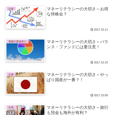
マネーリテラシーの大切さ～お得
お金
な持株会？
2017.10.11
マネーリテラシーの大切さ～バラ
老後の資金作り
ンス・ファンドには要注意！
2017.10.10
マネーリテラシーの大切さ～やっ
お金
ぱり国産が一番？！
2017.10.09
マネーリテラシーの大切さ～旅行
お金
も預金も海外が有利？