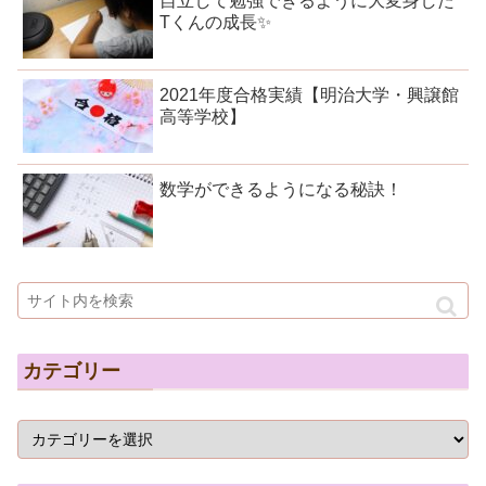
自立して勉強できるように大変身した
Tくんの成長✨
2021年度合格実績【明治大学・興譲館
高等学校】
数学ができるようになる秘訣！
カテゴリー