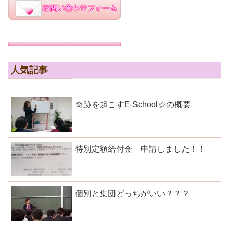
人気記事
奇跡を起こすE-School☆の概要
特別定額給付金 申請しました！！
個別と集団どっちがいい？？？