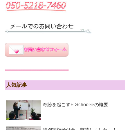
人気記事
奇跡を起こすE-School☆の概要
特別定額給付金 申請しました！！