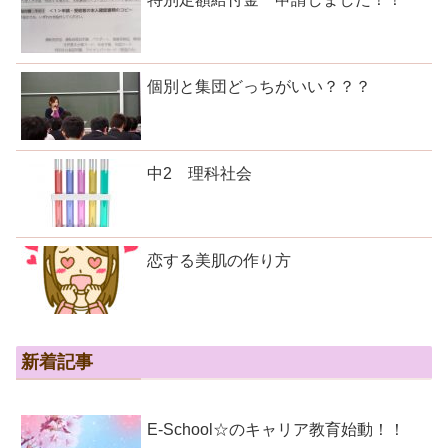
個別と集団どっちがいい？？？
中2 理科社会
恋する美肌の作り方
新着記事
E-School☆のキャリア教育始動！！