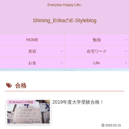
Everyday Happy Life♪
Shining_ErikaのE-Styleblog
HOME
勉強
美容
在宅ワーク
お金
Life
合格
2019年度大学受験合格！
E-School☆の実績
2020.03.15