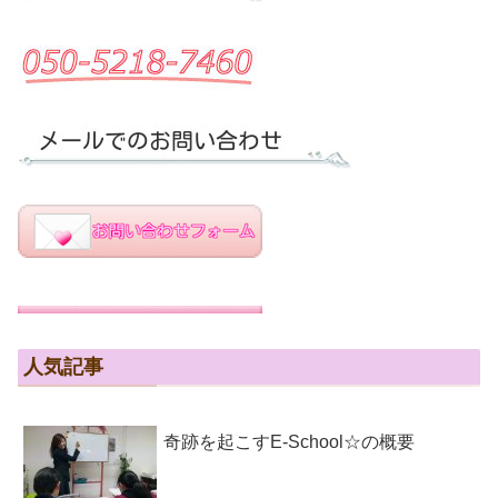
人気記事
奇跡を起こすE-School☆の概要