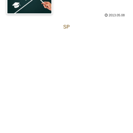
2013.05.08
SP