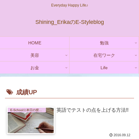
Everyday Happy Life♪
Shining_ErikaのE-Styleblog
HOME
勉強
美容
在宅ワーク
お金
Life
成績UP
英語でテストの点を上げる方法!!
E-School☆本日の授業内容
2016.09.12