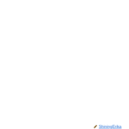
ShiningErika