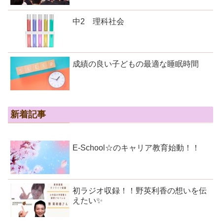
中2 理科社会
成績の良い子どもの最適な睡眠時間
新着記事
E-School☆のキャリア教育始動！！
初ラジオ収録！！野英利香の想いを伝
えたい✨