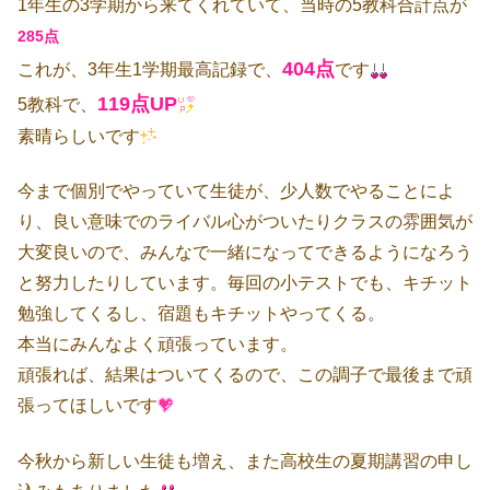
1年生の3学期から来てくれていて、当時の5教科合計点が
285点
404点
これが、3年生1学期最高記録で、
です
119点UP
5教科で、
素晴らしいです
今まで個別でやっていて生徒が、少人数でやることによ
り、良い意味でのライバル心がついたりクラスの雰囲気が
大変良いので、みんなで一緒になってできるようになろう
と努力したりしています。毎回の小テストでも、キチット
勉強してくるし、宿題もキチットやってくる。
本当にみんなよく頑張っています。
頑張れば、結果はついてくるので、この調子で最後まで頑
張ってほしいです
今秋から新しい生徒も増え、また高校生の夏期講習の申し