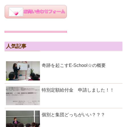
人気記事
奇跡を起こすE-School☆の概要
特別定額給付金 申請しました！！
個別と集団どっちがいい？？？