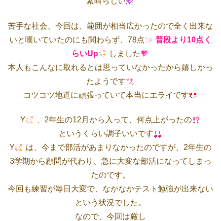
素晴らしい
苦手な社会、今回は、範囲が相当広かったので全く出来な
いと嘆いていたのにも関わらず、78点
普段より10点く
らいUp
しました
本人もこんなに取れるとは思っていなかったから嬉しかっ
たようです
コツコツ地道に頑張っていて本当にエライです
Y
、2年生の12月から入って、何点上がったの
というくらい調子いいです
Y
は、今まで部活があまりなかったのですが、2年生の
3学期から顧問が代わり、急に大変な部活になってしまっ
たのです。
今回も練習が毎日大変で、なかなかテスト勉強が出来ない
という状況でした。
なので、今回は厳し