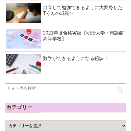
自立して勉強できるように大変身した
Tくんの成長✨
2021年度合格実績【明治大学・興譲館
高等学校】
数学ができるようになる秘訣！
カテゴリー