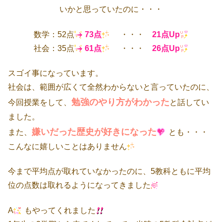
いかと思っていたのに・・・
数学：52点
73点
・・・
21点Up
社会：35点
61点
・・・
26点Up
スゴイ事になっています。
社会は、範囲が広くて全然わからないと言っていたのに、
勉強のやり方がわかった
今回授業をして、
と話してい
ました。
嫌いだった歴史が好きになった
また、
とも・・・
こんなに嬉しいことはありません
今まで平均点が取れていなかったのに、5教科ともに平均
位の点数は取れるようになってきました
A
もやってくれました