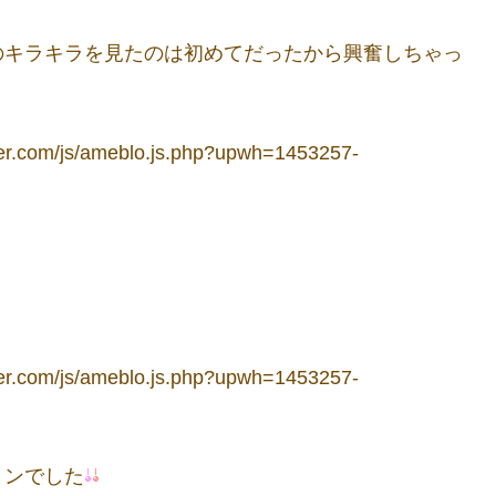
のキラキラを見たのは初めてだったから興奮しちゃっ
ョンでした