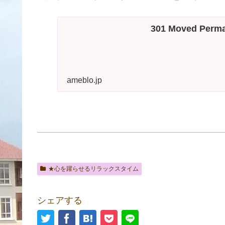
301 Moved Perma
ameblo.jp
★心を躍らせるリラックスタイム
シェアする