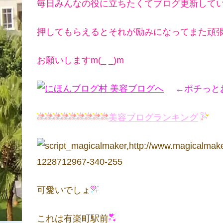
毎日みんなの役に立ちたくてブログ更新して
押してもらえるとそれが励みになってまた頑
お願いしますm(_ _)m
←ポチっとお願
美容ブログランキング
可愛いでしょ
これは有楽町駅前