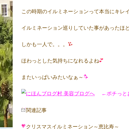
この時期のイルミネーションって本当にキレ
イルミネーション巡りしていた事があったほ
しかも一人で。。。
ほわっとした気持ちになれるよね
またいっぱいみたいなぁ～
←ポチっとお願
関連記事
クリスマスイルミネーション～恵比寿～