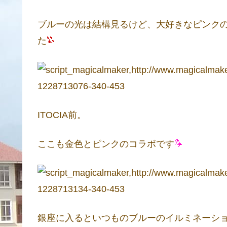
ブルーの光は結構見るけど、大好きなピンク
た
ITOCIA前。
ここも金色とピンクのコラボです
銀座に入るといつものブルーのイルミネーシ