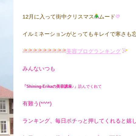
12月に入って街中クリスマス
ムード
イルミネーションがとってもキレイで寒さも
美容ブログランキング
みんないつも
「Shining-Erikaの美容講座♪」
読んでくれて
有難う(*^^*)
ランキング、毎日ポチっと押してくれると嬉