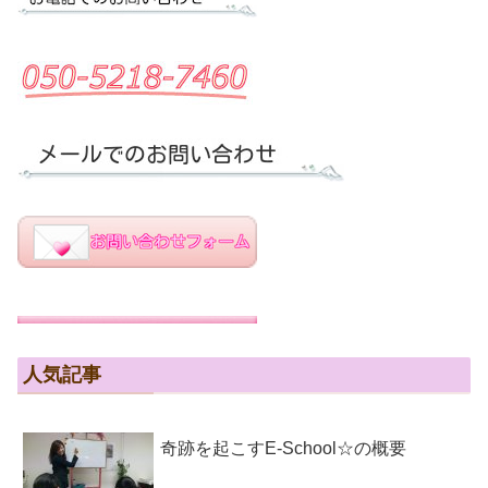
人気記事
奇跡を起こすE-School☆の概要