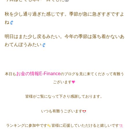
秋を少し通り過ぎた感じです。季節が急に急ぎすぎですよ
ね
明日はまた少し戻るみたい。今年の季節は落ち着かないあ
わてんぼうみたい
お金の情報E-Finance
本日も
のブログを見に来てくださって有難う
ございます
皆様がご覧になって下さり感謝しております。
いつも有難うございます
ランキングに参加中です
皆様に応援していただけると嬉しいです