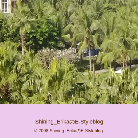
Shining_ErikaのE-Styleblog
© 2008 Shining_ErikaのE-Styleblog.