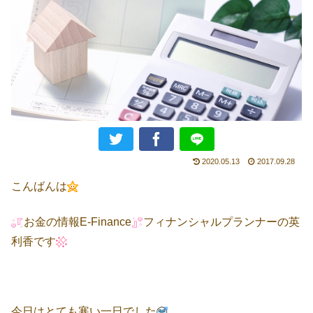
2020.05.13
2017.09.28
こんばんは
お金の情報E-Finance
フィナンシャルプランナーの英
利香です
今日はとても寒い一日でした