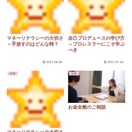
マネーリテラシーの大切さ
自己プロデュースの学び方
～手放すのはどんな時？
～プロレスラーにこそ学ぶ
べき
2017.09.30
2017.07.16
お金
お金
お金全般のご相談