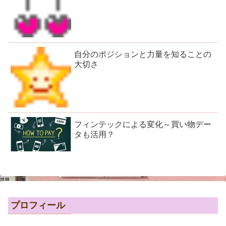
自分のポジションと力量を知ることの
大切さ
フィンテックによる変化～買い物デー
タも活用？
プロフィール