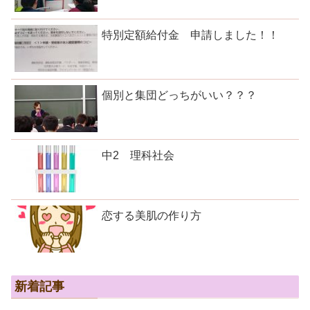
特別定額給付金 申請しました！！
個別と集団どっちがいい？？？
中2 理科社会
恋する美肌の作り方
新着記事