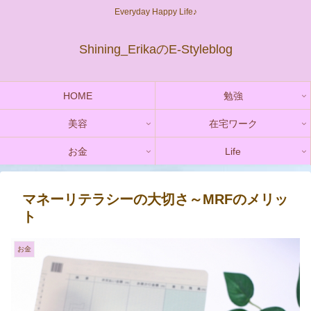
Everyday Happy Life♪
Shining_ErikaのE-Styleblog
HOME
勉強
美容
在宅ワーク
お金
Life
マネーリテラシーの大切さ～MRFのメリッ
ト
お金