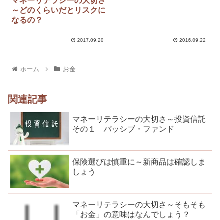
マネーリテラシーの大切さ
～どのくらいだとリスクに
なるの？
2017.09.20
2016.09.22
ホーム
お金
関連記事
マネーリテラシーの大切さ～投資信託
その１ パッシブ・ファンド
保険選びは慎重に～新商品は確認しま
しょう
マネーリテラシーの大切さ～そもそも
「お金」の意味はなんでしょう？