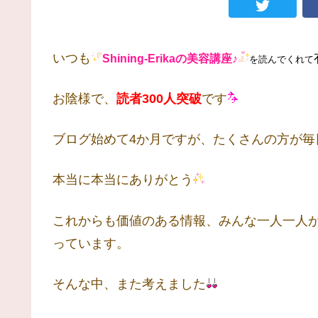
いつも
Shining-Erikaの美容講座♪
を読んでくれて
お陰様で、
読者300人突破
です
ブログ始めて4か月ですが、たくさんの方が毎
本当に本当にありがとう
これからも価値のある情報、みんな一人一人
っています。
そんな中、また考えました