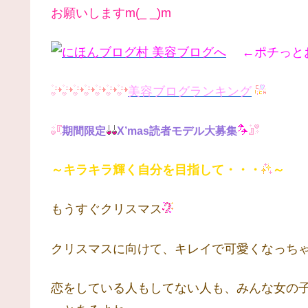
お願いしますm(_ _)m
←ポチっとお願
美容ブログランキング
期間限定
X’mas読者モデル大募集
～キラキラ輝く自分を目指して・・・
～
もうすぐクリスマス
クリスマスに向けて、キレイで可愛くなっち
恋をしている人もしてない人も、みんな女の