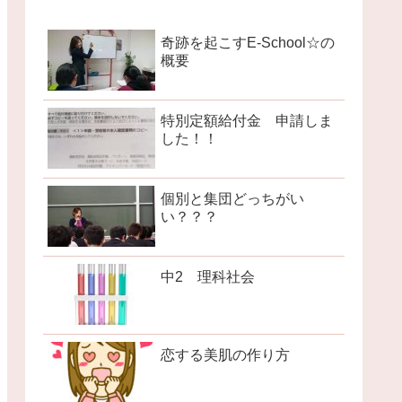
奇跡を起こすE-School☆の
概要
特別定額給付金 申請しま
した！！
個別と集団どっちがい
い？？？
中2 理科社会
恋する美肌の作り方