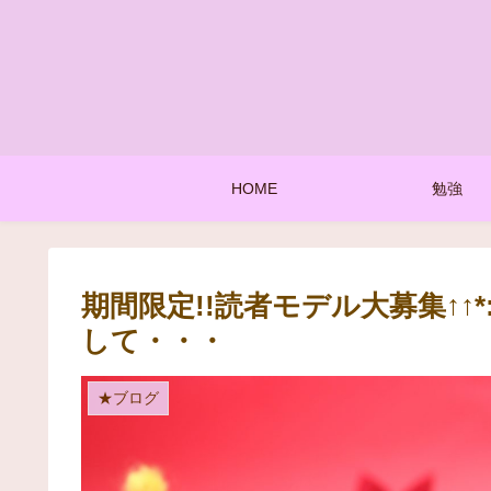
HOME
勉強
期間限定!!読者モデル大募集↑↑*
して・・・
★ブログ