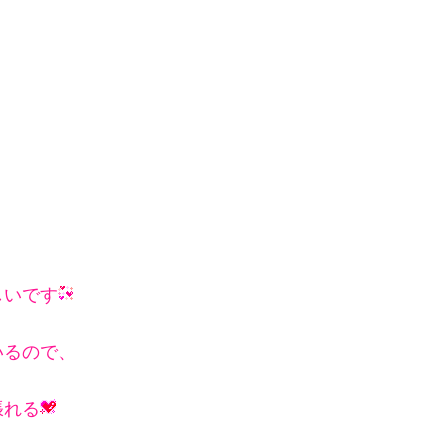
しいです
いるので、
張れる