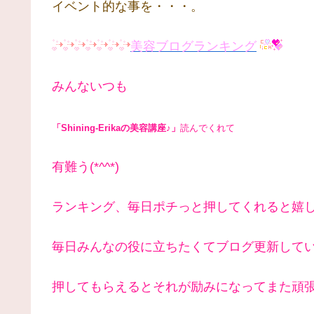
イベント的な事を・・・。
美容ブログランキング
みんないつも
「Shining-Erikaの美容講座♪」
読んでくれて
有難う(*^^*)
ランキング、毎日ポチっと押してくれると嬉
毎日みんなの役に立ちたくてブログ更新して
押してもらえるとそれが励みになってまた頑