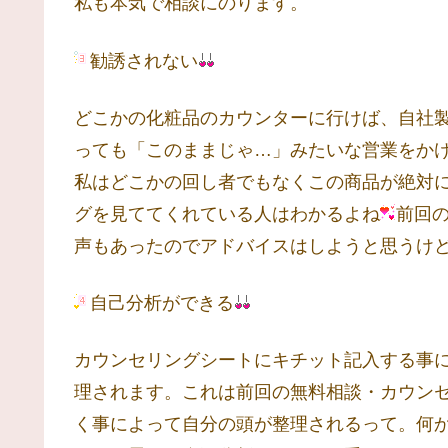
私も本気で相談にのります。
勧誘されない
どこかの化粧品のカウンターに行けば、自社
っても「このままじゃ…」みたいな営業をか
私はどこかの回し者でもなくこの商品が絶対
グを見ててくれている人はわかるよね
前回
声もあったのでアドバイスはしようと思うけ
自己分析ができる
カウンセリングシートにキチット記入する事
理されます。これは前回の無料相談・カウン
く事によって自分の頭が整理されるって。何