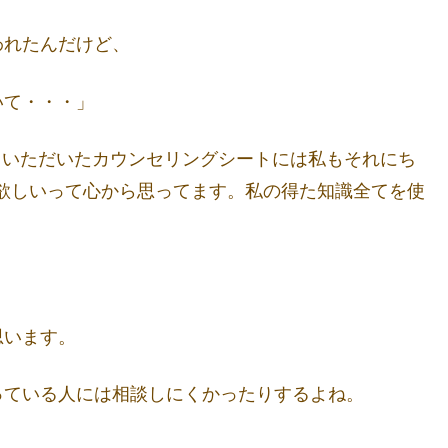
われたんだけど、
いて・・・」
ていただいたカウンセリングシートには私もそれにち
て欲しいって心から思ってます。私の得た知識全てを使
思います。
っている人には相談しにくかったりするよね。