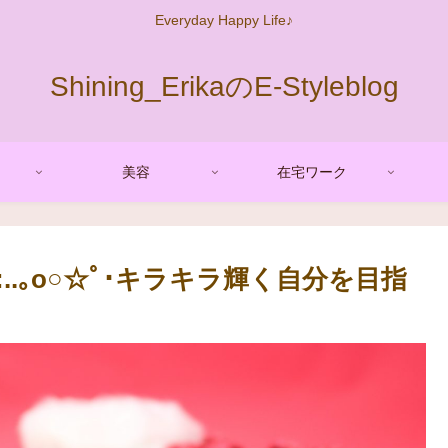
Everyday Happy Life♪
Shining_ErikaのE-Styleblog
美容
在宅ワーク
:..｡o○☆ﾟ･キラキラ輝く自分を目指