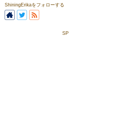
ShiningErikaをフォローする
SP