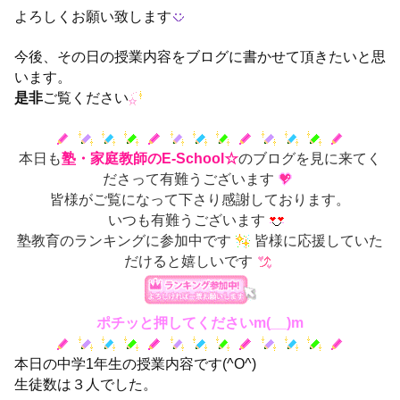
よろしくお願い致します
今後、その日の授業内容をブログに書かせて頂きたいと思
います。
是非
ご覧ください
本日も
塾・家庭教師のE-School☆
のブログを見に来てく
ださって有難うございます
皆様がご覧になって下さり感謝しております。
いつも有難うございます
塾教育のランキングに参加中です
皆様に応援していた
だけると嬉しいです
ポチッと押してくださいm(__)m
本日の中学1年生の授業内容です(^O^)
生徒数は３人でした。