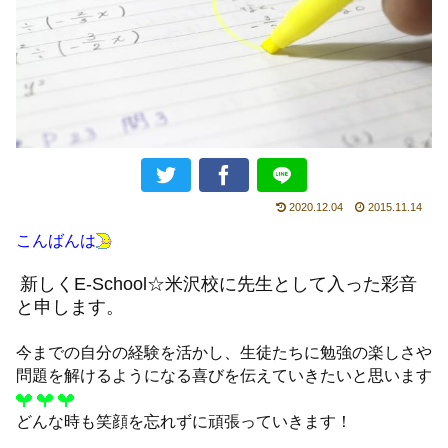
2020.12.04
2015.11.14
こんばんは
新しくE-School☆米沢校に先生として入った彩音
と申します。
今までの自分の経験を活かし、生徒たちに勉強の楽しさや
問題を解けるようになる喜びを伝えていきたいと思います
どんな時も笑顔を忘れずに頑張っていきます！