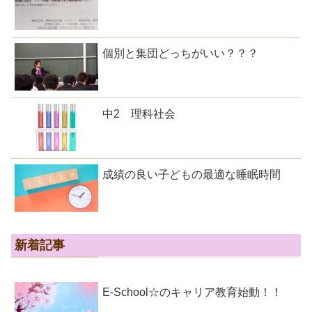
個別と集団どっちがいい？？？
中2 理科社会
成績の良い子どもの最適な睡眠時間
新着記事
E-School☆のキャリア教育始動！！