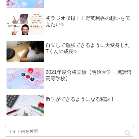
初ラジオ収録！！野英利香の想いを伝
えたい✨
自立して勉強できるように大変身した
Tくんの成長✨
2021年度合格実績【明治大学・興譲館
高等学校】
数学ができるようになる秘訣！