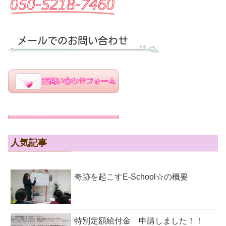
人気記事
奇跡を起こすE-School☆の概要
特別定額給付金 申請しました！！