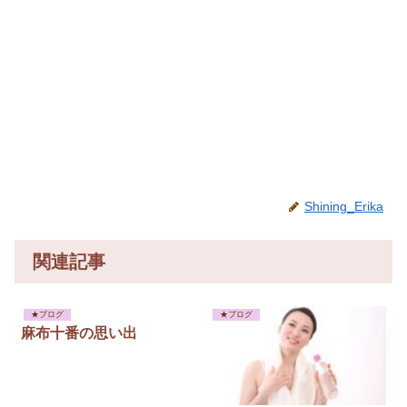
Shining_Erika
関連記事
★ブログ
★ブログ
麻布十番の思い出