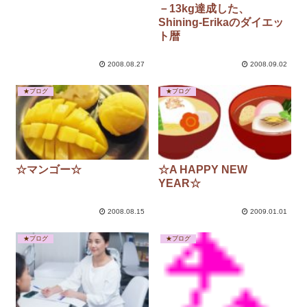
－13kg達成した、
Shining-Erikaのダイエッ
ト暦
2008.08.27
2008.09.02
★ブログ
★ブログ
☆マンゴー☆
☆A HAPPY NEW
YEAR☆
2008.08.15
2009.01.01
★ブログ
★ブログ