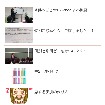
奇跡を起こすE-School☆の概要
特別定額給付金 申請しました！！
個別と集団どっちがいい？？？
中2 理科社会
恋する美肌の作り方