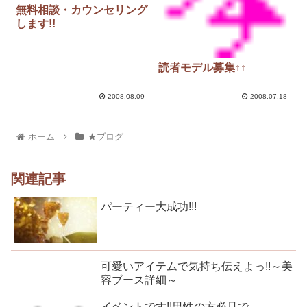
無料相談・カウンセリング
します!!
読者モデル募集↑↑
2008.08.09
2008.07.18
ホーム
★ブログ
関連記事
パーティー大成功!!!
可愛いアイテムで気持ち伝えよっ!!～美
容ブース詳細～
イベントです!!男性の方必見で