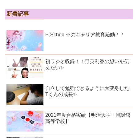
新着記事
E-School☆のキャリア教育始動！！
初ラジオ収録！！野英利香の想いを伝
えたい✨
自立して勉強できるように大変身した
Tくんの成長✨
2021年度合格実績【明治大学・興譲館
高等学校】