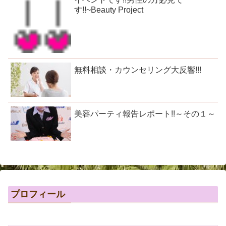
す!!~Beauty Project
無料相談・カウンセリング大反響!!!
美容パーティ報告レポート!!～その１～
プロフィール