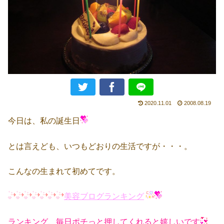
2020.11.01
2008.08.19
今日は、私の誕生日
とは言えども、いつもどおりの生活ですが・・・。
こんなの生まれて初めてです。
美容ブログランキング
ランキング、毎日ポチっと押してくれると嬉しいです