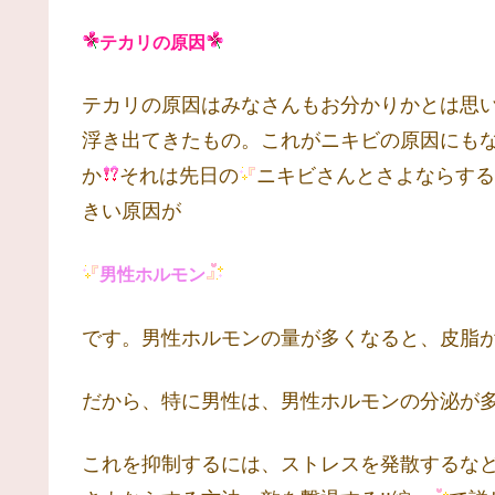
テカリの原因
テカリの原因はみなさんもお分かりかとは思
浮き出てきたもの。これがニキビの原因にも
か
それは先日の
ニキビさんとさよならする
きい原因が
男性ホルモン
です。男性ホルモンの量が多くなると、皮脂
だから、特に男性は、男性ホルモンの分泌が
これを抑制するには、ストレスを発散するな