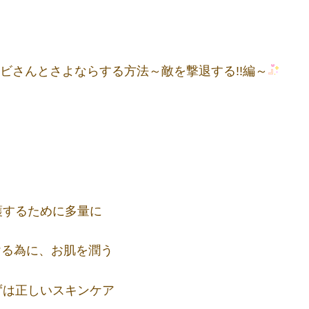
ビさんとさよならする方法～敵を撃退する!!編～
するために多量に
ける為に、お肌を潤う
は正しいスキンケア