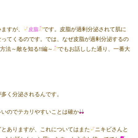
いますが、
です。皮脂が過剰分泌されて肌に
皮脂
なってくるのです。では、なぜ皮脂が過剰分泌するの
方法～敵を知る!!編～
でもお話しした通り、一番大
が多く分泌されるんです。
多いのでテカリやすいことは確か
どとありますが、これについてはまた
ニキビさんと