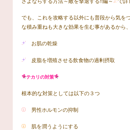
さよならする方法～敵を撃退する!!編～
で詳
でも、これを攻略する以外にも普段から気を
な積み重ねも大きな効果を生む事があるから
お肌の乾燥
皮脂を増殖させる飲食物の過剰摂取
テカリの対策
根本的な対策としては以下の３つ
男性ホルモンの抑制
肌を潤うようにする