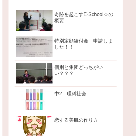
奇跡を起こすE-School☆の
概要
特別定額給付金 申請しま
した！！
個別と集団どっちがい
い？？？
中2 理科社会
恋する美肌の作り方