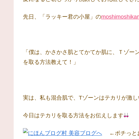
先日、「ラッキー君の小屋」の
moshimoshika
「僕は、かさかさ肌とてかてか肌に、Ｔゾー
を取る方法教えて！」
実は、私も混合肌で、Tゾーンはテカリが激し
今日はテカリを取る方法をお伝えします
←ポチっとお願