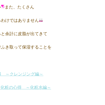
い
また、たくさん
わけではありません
と余計に皮脂が出てきて
ふき取って保湿することを
得 ～クレンジング編～
礎化粧の心得 ～化粧水編～