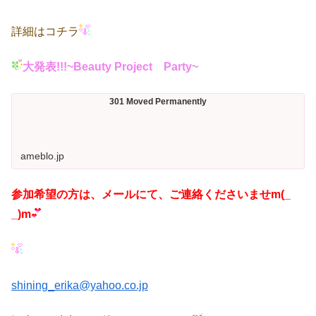
詳細はコチラ
大発表!!!~Beauty Project Party~
301 Moved Permanently
ameblo.jp
参加希望の方は、メールにて、ご連絡くださいませm(_
_)m
shining_erika@yahoo.co.jp