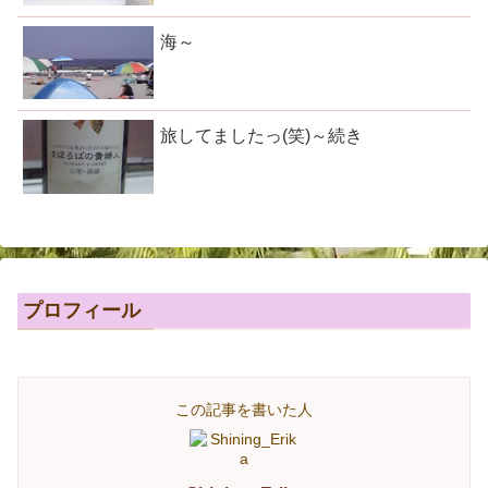
海～
旅してましたっ(笑)～続き
プロフィール
この記事を書いた人