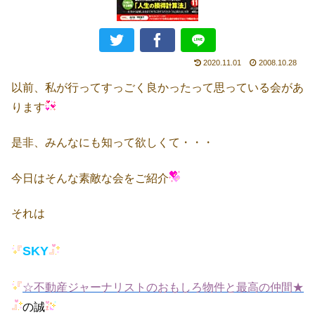
2020.11.01
2008.10.28
以前、私が行ってすっごく良かったって思っている会があ
ります
是非、みんなにも知って欲しくて・・・
今日はそんな素敵な会をご紹介
それは
SKY
☆不動産ジャーナリストのおもしろ物件と最高の仲間★
の誠