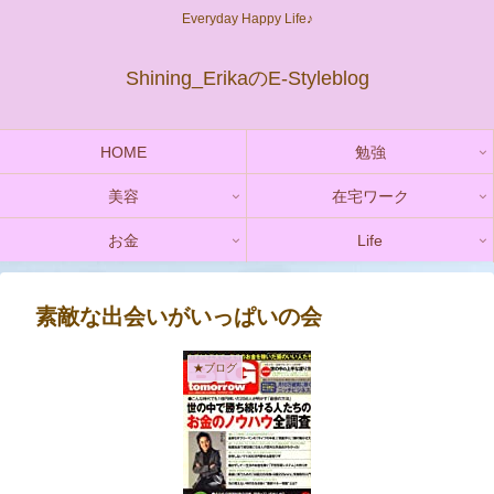
Everyday Happy Life♪
Shining_ErikaのE-Styleblog
HOME
勉強
美容
在宅ワーク
お金
Life
素敵な出会いがいっぱいの会
★ブログ