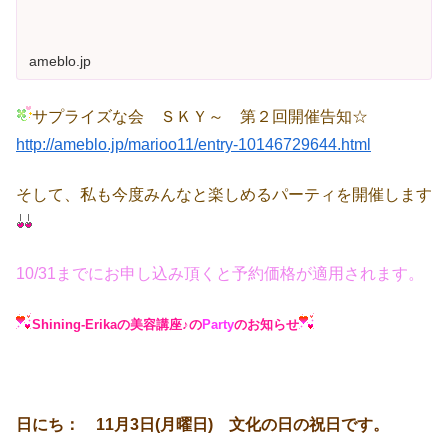
ameblo.jp
サプライズな会 ＳＫＹ～ 第２回開催告知☆
http://ameblo.jp/marioo11/entry-10146729644.html
そして、私も今度みんなと楽しめるパーティを開催します
10/31までにお申し込み頂くと予約価格が適用されます。
Shining-Erikaの美容講座♪の
Party
のお知らせ
日にち： 11月3日(月曜日) 文化の日の祝日です。