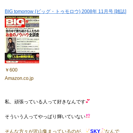
BIG tomorrow (ビッグ・トゥモロウ) 2008年 11月号 [雑誌]
￥600
Amazon.co.jp
私、頑張っている人って好きなんです
そういう人ってやっぱり輝いていない
そんな方々が沢山集まっているのが、
SKY
なんで