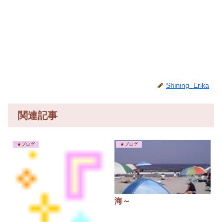
Shining_Erika
関連記事
★ブログ
★ブログ
海～