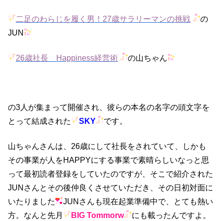
二足のわらじを履く男！27歳サラリーマンの挑戦
の
JUN
26歳社長 Happiness経営術
の山ちゃん
の3人が集まって開催され、彼らの本名の名字の頭文字を
とって結成された
SKY
です。
山ちゃんさんは、26歳にして社長をされていて、しかも
その事業が人をHAPPYにする事業で素晴らしいなっと思
って最初読者登録をしていたのですが、そこで紹介された
JUNさんとその後仲良くさせていただき、その日初対面に
いたりました
JUNさんも現在起業準備中で、とても熱い
方。なんと先月
BIG Tommorw
にも載ったんですよ。