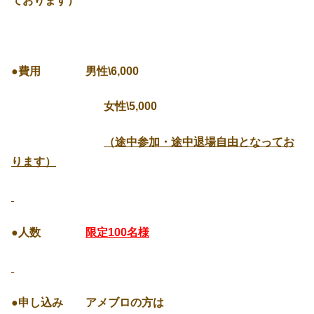
ております）
●費用 男性\6,000
女性\5,000
（途中参加・途中退場自由となってお
ります）
●人数
限定100名様
●申し込み アメブロの方は