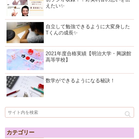
えたい✨
自立して勉強できるように大変身した
Tくんの成長✨
2021年度合格実績【明治大学・興譲館
高等学校】
数学ができるようになる秘訣！
カテゴリー