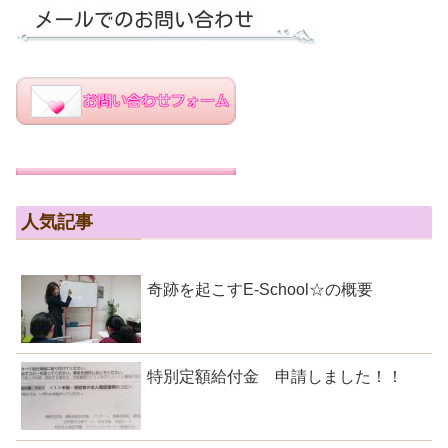
人気記事
奇跡を起こすE-School☆の概要
特別定額給付金 申請しました！！