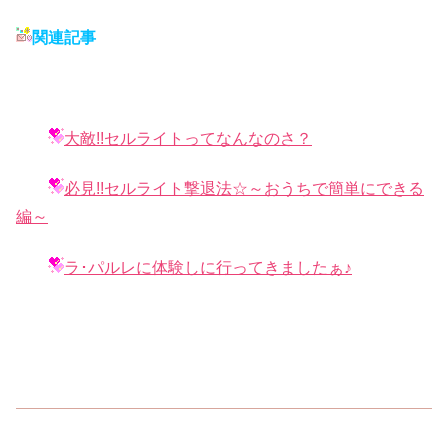
関連記事
大敵!!セルライトってなんなのさ？
必見!!セルライト撃退法☆～おうちで簡単にできる
編～
ラ･パルレに体験しに行ってきましたぁ♪