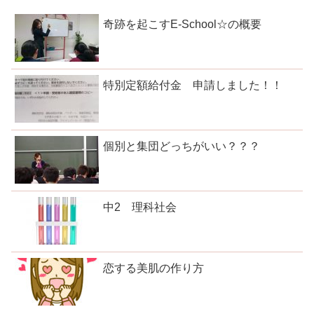
奇跡を起こすE-School☆の概要
特別定額給付金 申請しました！！
個別と集団どっちがいい？？？
中2 理科社会
恋する美肌の作り方