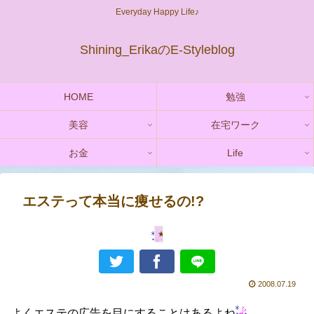
Everyday Happy Life♪
Shining_ErikaのE-Styleblog
HOME
勉強
美容
在宅ワーク
お金
Life
エステって本当に痩せるの!?
★ダイエットコラム
2008.07.19
よくエステの広告を目にすることはあるよね