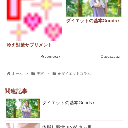
ダイエットの基本Goods♪
冷え対策サプリメント
2008.09.17
2008.12.22
ホーム
美容
★ダイエットコラム
関連記事
ダイエットの基本Goods♪
体脂肪率増加の怖さっ!!!