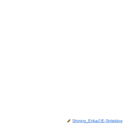
Shining_ErikaのE-Styleblog