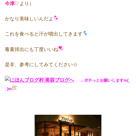
今津
より）
かなり美味しいんだよ
これを食べると汗が噴出してきます
毒素排出にも丁度いいね
是非、参考にしてみてください☆
←ポチっとお願いしますm(_
_)m