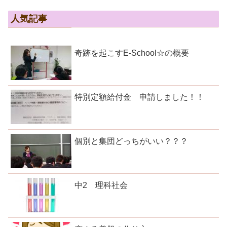
人気記事
奇跡を起こすE-School☆の概要
特別定額給付金 申請しました！！
個別と集団どっちがいい？？？
中2 理科社会