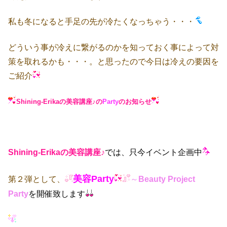
私も冬になると手足の先が冷たくなっちゃう・・・
どういう事が冷えに繋がるのかを知っておく事によって対
策を取れるかも・・・。と思ったので今日は冷えの要因を
ご紹介
Shining-Erikaの美容講座♪の
Party
のお知らせ
Shining-Erikaの美容講座♪
では、只今イベント企画中
美容Party
第２弾として、
～
Beauty Project
Party
を開催致します