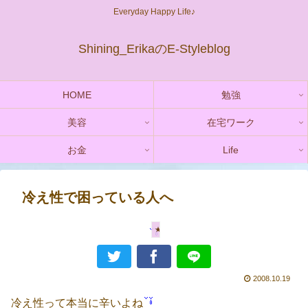
Everyday Happy Life♪
Shining_ErikaのE-Styleblog
HOME
勉強
美容
在宅ワーク
お金
Life
冷え性で困っている人へ
★ダイエットコラム
2008.10.19
冷え性って本当に辛いよね