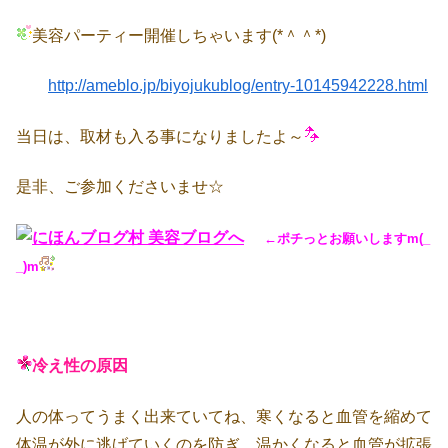
美容パーティー開催しちゃいます(*＾＾*)
http://ameblo.jp/biyojukublog/entry-10145942228.html
当日は、取材も入る事になりましたよ～
是非、ご参加くださいませ☆
←ポチっとお願いしますm(_
_)m
冷え性の原因
人の体ってうまく出来ていてね、寒くなると血管を縮めて
体温が外に逃げていくのを防ぎ、温かくなると血管が拡張