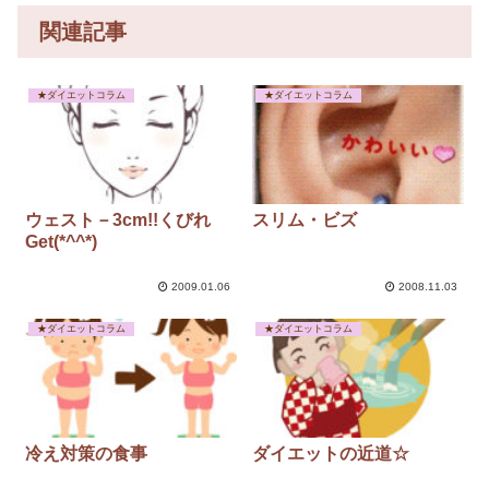
関連記事
★ダイエットコラム
★ダイエットコラム
ウェスト－3cm!!くびれ
スリム・ビズ
Get(*^^*)
2009.01.06
2008.11.03
★ダイエットコラム
★ダイエットコラム
冷え対策の食事
ダイエットの近道☆