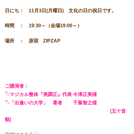
日にち： 11月3日(月曜日) 文化の日の祝日です。
時間 ： 19:30～（会場19:00～）
場所 ： 原宿 ZIPZAP
ご講演者：
マジカル整体『美調正』代表 今津正美様
「出逢いの大学」 著者 千葉智之様
(五十音
順)