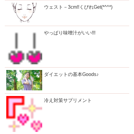
ウェスト－3cm!!くびれGet(*^^*)
やっぱり味噌汁がいい!!!
ダイエットの基本Goods♪
冷え対策サプリメント